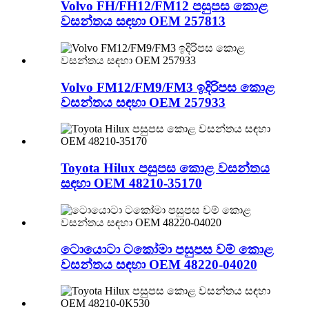
Volvo FH/FH12/FM12 පසුපස කොළ
වසන්තය සඳහා OEM 257813
Volvo FM12/FM9/FM3 ඉදිරිපස කොළ
වසන්තය සඳහා OEM 257933
Toyota Hilux පසුපස කොළ වසන්තය
සඳහා OEM 48210-35170
ටොයොටා ටකෝමා පසුපස වම් කොළ
වසන්තය සඳහා OEM 48220-04020