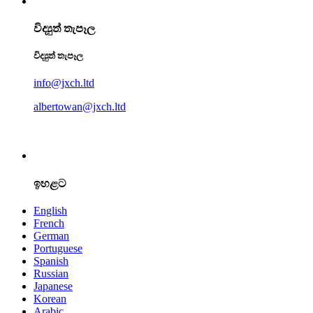
විද්‍යුත් තැපෑල
විද්‍යුත් තැපෑල
info@jxch.ltd
albertowan@jxch.ltd
ඉහළට
English
French
German
Portuguese
Spanish
Russian
Japanese
Korean
Arabic