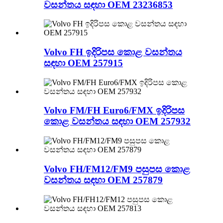
වසන්තය සඳහා OEM 23236853
Volvo FH ඉදිරිපස කොළ වසන්තය
සඳහා OEM 257915
Volvo FM/FH Euro6/FMX ඉදිරිපස
කොළ වසන්තය සඳහා OEM 257932
Volvo FH/FM12/FM9 පසුපස කොළ
වසන්තය සඳහා OEM 257879