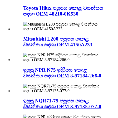
Toyota Hilux පසුපස කොළ වසන්තය
සඳහා OEM 48210-0K530
Mitsubishi L200 පසුපස කොළ
වසන්තය සඳහා OEM 4150A233
ඉසුසු NPR N75 ඉදිරිපස කොළ
වසන්තය සඳහා OEM 8-97184-266-0
ඉසුසු NQR71-75 පසුපස කොළ
වසන්තය සඳහා OEM 8-97135-077-0