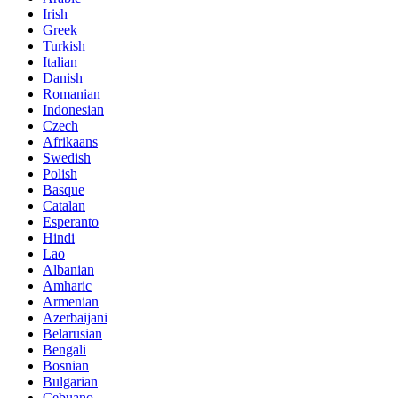
Irish
Greek
Turkish
Italian
Danish
Romanian
Indonesian
Czech
Afrikaans
Swedish
Polish
Basque
Catalan
Esperanto
Hindi
Lao
Albanian
Amharic
Armenian
Azerbaijani
Belarusian
Bengali
Bosnian
Bulgarian
Cebuano