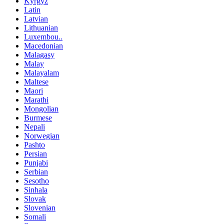
Kyrgyz
Latin
Latvian
Lithuanian
Luxembou..
Macedonian
Malagasy
Malay
Malayalam
Maltese
Maori
Marathi
Mongolian
Burmese
Nepali
Norwegian
Pashto
Persian
Punjabi
Serbian
Sesotho
Sinhala
Slovak
Slovenian
Somali