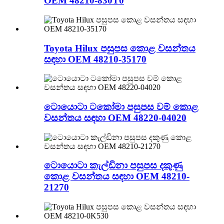
OEM 48210-830T0
Toyota Hilux පසුපස කොළ වසන්තය
සඳහා OEM 48210-35170
ටොයොටා ටකෝමා පසුපස වම් කොළ
වසන්තය සඳහා OEM 48220-04020
ටොයොටා කැල්ඩිනා පසුපස දකුණු
කොළ වසන්තය සඳහා OEM 48210-
21270