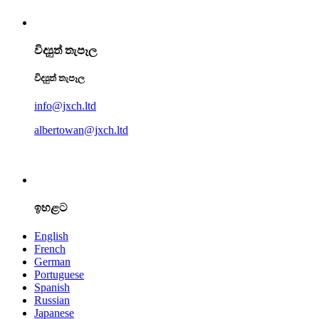
විද්‍යුත් තැපෑල
විද්‍යුත් තැපෑල
info@jxch.ltd
albertowan@jxch.ltd
ඉහළට
English
French
German
Portuguese
Spanish
Russian
Japanese