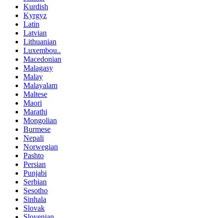
Kurdish
Kyrgyz
Latin
Latvian
Lithuanian
Luxembou..
Macedonian
Malagasy
Malay
Malayalam
Maltese
Maori
Marathi
Mongolian
Burmese
Nepali
Norwegian
Pashto
Persian
Punjabi
Serbian
Sesotho
Sinhala
Slovak
Slovenian