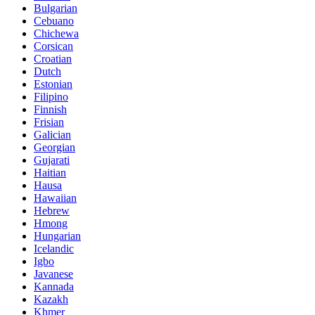
Bulgarian
Cebuano
Chichewa
Corsican
Croatian
Dutch
Estonian
Filipino
Finnish
Frisian
Galician
Georgian
Gujarati
Haitian
Hausa
Hawaiian
Hebrew
Hmong
Hungarian
Icelandic
Igbo
Javanese
Kannada
Kazakh
Khmer