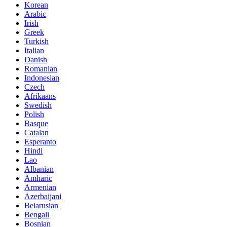
Korean
Arabic
Irish
Greek
Turkish
Italian
Danish
Romanian
Indonesian
Czech
Afrikaans
Swedish
Polish
Basque
Catalan
Esperanto
Hindi
Lao
Albanian
Amharic
Armenian
Azerbaijani
Belarusian
Bengali
Bosnian