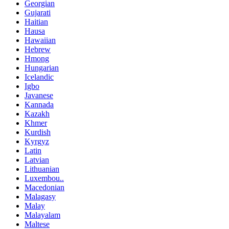
Georgian
Gujarati
Haitian
Hausa
Hawaiian
Hebrew
Hmong
Hungarian
Icelandic
Igbo
Javanese
Kannada
Kazakh
Khmer
Kurdish
Kyrgyz
Latin
Latvian
Lithuanian
Luxembou..
Macedonian
Malagasy
Malay
Malayalam
Maltese