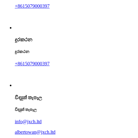
+8615079000397
දුරකථන
දුරකථන
+8615079000397
විද්‍යුත් තැපෑල
විද්‍යුත් තැපෑල
info@jxch.ltd
albertowan@jxch.ltd