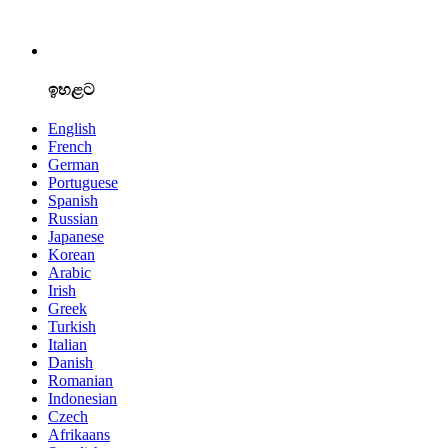
ඉහළට
English
French
German
Portuguese
Spanish
Russian
Japanese
Korean
Arabic
Irish
Greek
Turkish
Italian
Danish
Romanian
Indonesian
Czech
Afrikaans