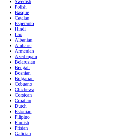
Swedish
Polish
Basque
Catalan
Esperanto
Hindi
Lao
Albanian
Amharic
Armenian
Azerbaijani
Belarusian
Bengali
Bosnian
Bulgarian
Cebuano
Chichewa
Corsican
Croatian
Dutch
Estonian
Filipino
Finnish
Frisian
Galician