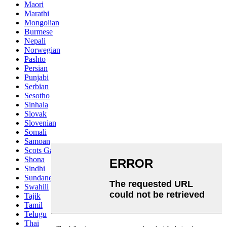
Maori
Marathi
Mongolian
Burmese
Nepali
Norwegian
Pashto
Persian
Punjabi
Serbian
Sesotho
Sinhala
Slovak
Slovenian
Somali
Samoan
Scots Gaelic
Shona
Sindhi
Sundanese
Swahili
Tajik
Tamil
Telugu
Thai