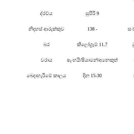
ද්රව්ය
සුපිරි 9
නිදහස් ආරුක්කුව
138 -
සං
බර
කිලෝග්‍රෑම් 11.7
වරාය
ෂැංහයි/ෂියාමන්/අනෙකුත්
බෙදාහැරීමේ කාලය
දින 15-30