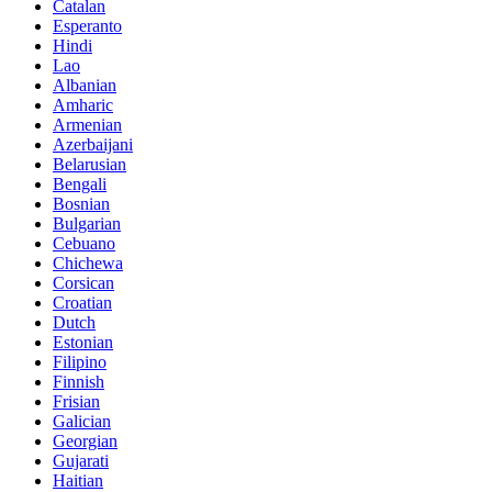
Catalan
Esperanto
Hindi
Lao
Albanian
Amharic
Armenian
Azerbaijani
Belarusian
Bengali
Bosnian
Bulgarian
Cebuano
Chichewa
Corsican
Croatian
Dutch
Estonian
Filipino
Finnish
Frisian
Galician
Georgian
Gujarati
Haitian