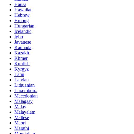
Hausa
Hawaiian
Hebrew
Hmong
Hungarian
Icelandic
Igbo
Javanese
Kannada
Kazakh
Khmer
Kurdish
Kyrgyz
Latin
Latvian
Lithuanian
Luxembou..
Macedonian
Malagasy
Malay
Malayalam
Maltese
Maori
Marathi
Mongolian