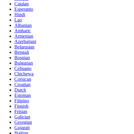
Catalan
Esperanto
Hindi
Lao
Albanian
Amharic
Armenian
Azerbaijani
Belarusian
Bengali
Bosnian
Bulgarian
Cebuano
Chichewa
Corsican
Croatian
Dutch
Estonian
Filipino
Finnish
Frisian
Galician
Georgian
Gujarati
Haitian