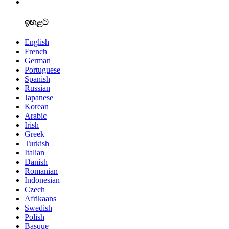
ඉහළට
English
French
German
Portuguese
Spanish
Russian
Japanese
Korean
Arabic
Irish
Greek
Turkish
Italian
Danish
Romanian
Indonesian
Czech
Afrikaans
Swedish
Polish
Basque