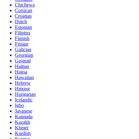
Chichewa
Corsican
Croatian
Dutch
Estonian
Filipino
Finnish
Frisian
Galician
Georgian
Gujarati
Haitian
Hausa
Hawaiian
Hebrew
Hmong
Hungarian
Icelandic
Igbo
Javanese
Kannada
Kazakh
Khmer
Kurdish
Kyrgyz