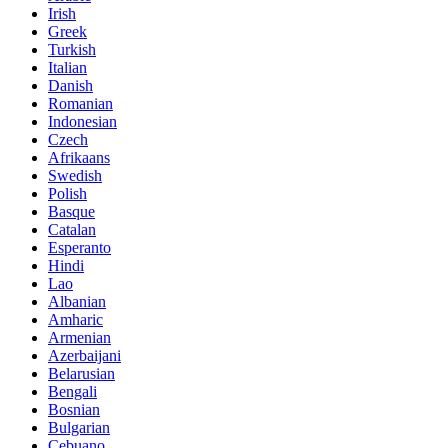
Irish
Greek
Turkish
Italian
Danish
Romanian
Indonesian
Czech
Afrikaans
Swedish
Polish
Basque
Catalan
Esperanto
Hindi
Lao
Albanian
Amharic
Armenian
Azerbaijani
Belarusian
Bengali
Bosnian
Bulgarian
Cebuano