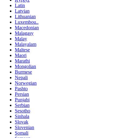
Latin
Latvian
Lithuanian
Luxembou..
Macedonian
Malagasy
Malay
Malayalam
Maltese
Maori
Marathi
Mongolian
Burmese
Nepali
Norwegian
Pashto
Persian
Punjabi
Serbian
Sesotho
Sinhala
Slovak
Slovenian
Somali