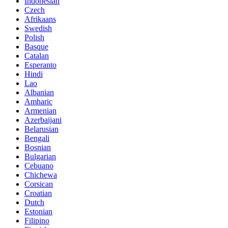
Indonesian
Czech
Afrikaans
Swedish
Polish
Basque
Catalan
Esperanto
Hindi
Lao
Albanian
Amharic
Armenian
Azerbaijani
Belarusian
Bengali
Bosnian
Bulgarian
Cebuano
Chichewa
Corsican
Croatian
Dutch
Estonian
Filipino