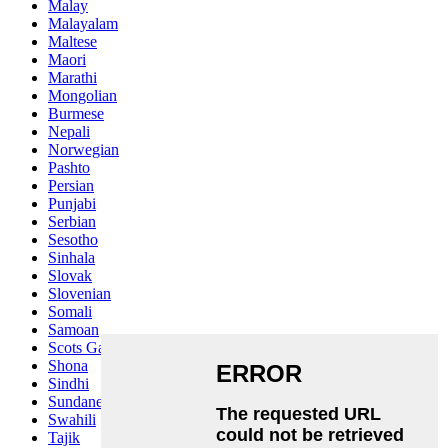
Malay
Malayalam
Maltese
Maori
Marathi
Mongolian
Burmese
Nepali
Norwegian
Pashto
Persian
Punjabi
Serbian
Sesotho
Sinhala
Slovak
Slovenian
Somali
Samoan
Scots Gaelic
Shona
Sindhi
Sundanese
Swahili
Tajik