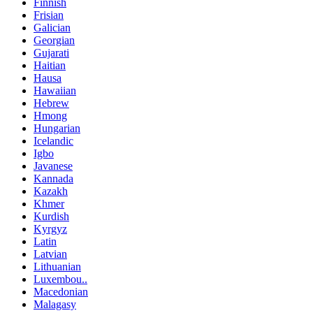
Finnish
Frisian
Galician
Georgian
Gujarati
Haitian
Hausa
Hawaiian
Hebrew
Hmong
Hungarian
Icelandic
Igbo
Javanese
Kannada
Kazakh
Khmer
Kurdish
Kyrgyz
Latin
Latvian
Lithuanian
Luxembou..
Macedonian
Malagasy