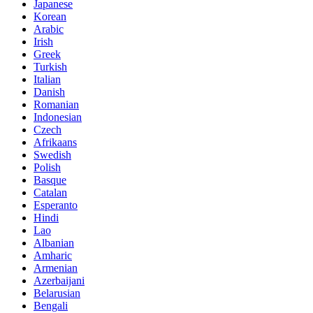
Japanese
Korean
Arabic
Irish
Greek
Turkish
Italian
Danish
Romanian
Indonesian
Czech
Afrikaans
Swedish
Polish
Basque
Catalan
Esperanto
Hindi
Lao
Albanian
Amharic
Armenian
Azerbaijani
Belarusian
Bengali