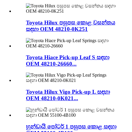
Toyota Hilux පසුපස කොළ වසන්තය
සඳහා OEM 48210-0K251
Toyota Hiace Pick-up Leaf S සඳහා
OEM 48210-26660...
Toyota Hilux Vigo Pick-up L සඳහා
OEM 48210-0K021...
හුන්ඩායි පෝටර් 1 පසුපස කොළ සඳහා