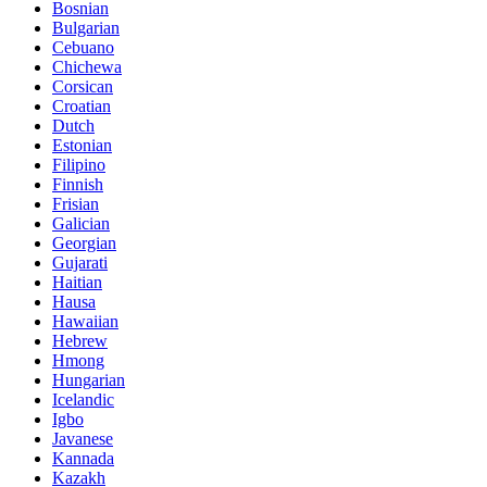
Bosnian
Bulgarian
Cebuano
Chichewa
Corsican
Croatian
Dutch
Estonian
Filipino
Finnish
Frisian
Galician
Georgian
Gujarati
Haitian
Hausa
Hawaiian
Hebrew
Hmong
Hungarian
Icelandic
Igbo
Javanese
Kannada
Kazakh