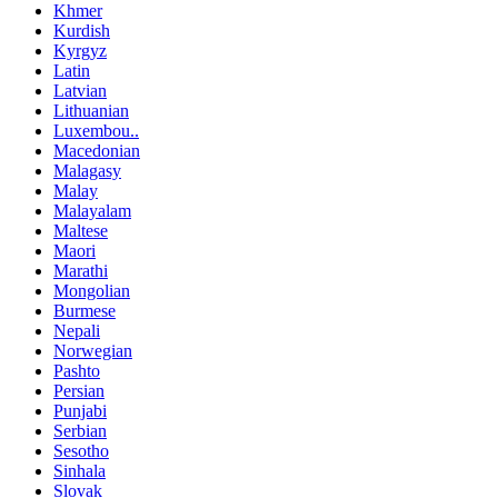
Khmer
Kurdish
Kyrgyz
Latin
Latvian
Lithuanian
Luxembou..
Macedonian
Malagasy
Malay
Malayalam
Maltese
Maori
Marathi
Mongolian
Burmese
Nepali
Norwegian
Pashto
Persian
Punjabi
Serbian
Sesotho
Sinhala
Slovak