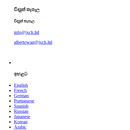
විද්‍යුත් තැපෑල
විද්‍යුත් තැපෑල
info@jxch.ltd
albertowan@jxch.ltd
ඉහළට
English
French
German
Portuguese
Spanish
Russian
Japanese
Korean
Arabic