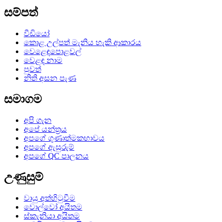
සම්පත්
වීඩියෝ
කොළ උල්පත් මැනිය හැකි ආකාරය
වෙළෙඳපොළවල්
වෙළඳ නාම
පුවත්
නිති අසන පැණ
සමාගම
අපි ගැන
අපේ යන්ත්‍රය
අපගේ ගුණාත්මකභාවය
අපගේ ඇසුරුම්
අපගේ QC පාලනය
උණුසුම්
වායු අත්හිටුවීම
වොල්වෝ අයිතම
ස්කැනියා අයිතම