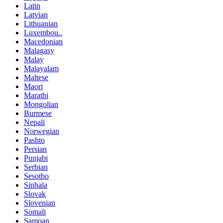
Latin
Latvian
Lithuanian
Luxembou..
Macedonian
Malagasy
Malay
Malayalam
Maltese
Maori
Marathi
Mongolian
Burmese
Nepali
Norwegian
Pashto
Persian
Punjabi
Serbian
Sesotho
Sinhala
Slovak
Slovenian
Somali
Samoan