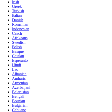
Irish
Greek
Turkish
Italian
Danish
Romanian
Indonesian
Czech
Afrikaans
Swedish
Polish
Basque
Catalan
Esperanto
Hindi
Lao
Albanian
Amharic
Armenian
Azerbaijani
Belarusian
Bengali
Bosnian
Bulgarian
Cebuano