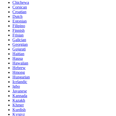
Chichewa
Corsican
Croatian
Dutch
Estonian
Filipino
Finnish
Frisian
Galician
Georgian
Gujarati
Haitian
Hausa
Hawaiian
Hebrew
Hmong
Hungarian
Icelandic
Igbo
Javanese
Kannada
Kazakh
Khmer
Kurdish
Kyrgyz