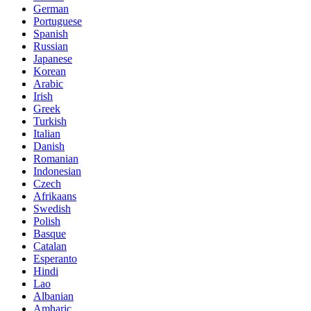
German
Portuguese
Spanish
Russian
Japanese
Korean
Arabic
Irish
Greek
Turkish
Italian
Danish
Romanian
Indonesian
Czech
Afrikaans
Swedish
Polish
Basque
Catalan
Esperanto
Hindi
Lao
Albanian
Amharic