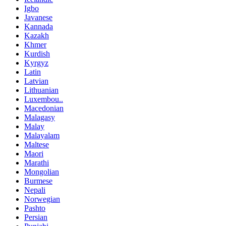
Igbo
Javanese
Kannada
Kazakh
Khmer
Kurdish
Kyrgyz
Latin
Latvian
Lithuanian
Luxembou..
Macedonian
Malagasy
Malay
Malayalam
Maltese
Maori
Marathi
Mongolian
Burmese
Nepali
Norwegian
Pashto
Persian