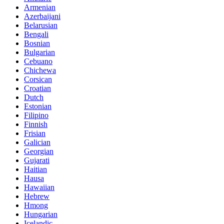
Armenian
Azerbaijani
Belarusian
Bengali
Bosnian
Bulgarian
Cebuano
Chichewa
Corsican
Croatian
Dutch
Estonian
Filipino
Finnish
Frisian
Galician
Georgian
Gujarati
Haitian
Hausa
Hawaiian
Hebrew
Hmong
Hungarian
Icelandic